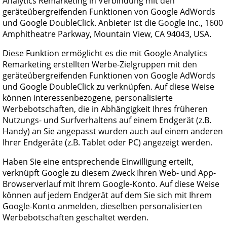
Analytics Remarketing in Verbindung mit den
geräteübergreifenden Funktionen von Google AdWords
und Google DoubleClick. Anbieter ist die Google Inc., 1600
Amphitheatre Parkway, Mountain View, CA 94043, USA.
Diese Funktion ermöglicht es die mit Google Analytics
Remarketing erstellten Werbe-Zielgruppen mit den
geräteübergreifenden Funktionen von Google AdWords
und Google DoubleClick zu verknüpfen. Auf diese Weise
können interessenbezogene, personalisierte
Werbebotschaften, die in Abhängigkeit Ihres früheren
Nutzungs- und Surfverhaltens auf einem Endgerät (z.B.
Handy) an Sie angepasst wurden auch auf einem anderen
Ihrer Endgeräte (z.B. Tablet oder PC) angezeigt werden.
Haben Sie eine entsprechende Einwilligung erteilt,
verknüpft Google zu diesem Zweck Ihren Web- und App-
Browserverlauf mit Ihrem Google-Konto. Auf diese Weise
können auf jedem Endgerät auf dem Sie sich mit Ihrem
Google-Konto anmelden, dieselben personalisierten
Werbebotschaften geschaltet werden.