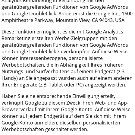
Analytics Remarketing in Verbindung mit den
geräteübergreifenden Funktionen von Google AdWords
und Google DoubleClick. Anbieter ist die Google Inc., 1600
Amphitheatre Parkway, Mountain View, CA 94043, USA.
Diese Funktion ermöglicht es die mit Google Analytics
Remarketing erstellten Werbe-Zielgruppen mit den
geräteübergreifenden Funktionen von Google AdWords
und Google DoubleClick zu verknüpfen. Auf diese Weise
können interessenbezogene, personalisierte
Werbebotschaften, die in Abhängigkeit Ihres früheren
Nutzungs- und Surfverhaltens auf einem Endgerät (z.B.
Handy) an Sie angepasst wurden auch auf einem anderen
Ihrer Endgeräte (z.B. Tablet oder PC) angezeigt werden.
Haben Sie eine entsprechende Einwilligung erteilt,
verknüpft Google zu diesem Zweck Ihren Web- und App-
Browserverlauf mit Ihrem Google-Konto. Auf diese Weise
können auf jedem Endgerät auf dem Sie sich mit Ihrem
Google-Konto anmelden, dieselben personalisierten
Werbebotschaften geschaltet werden.