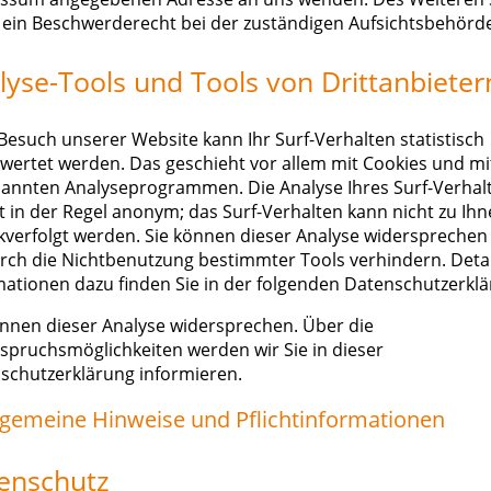
 ein Beschwerderecht bei der zuständigen Aufsichtsbehörde
lyse-Tools und Tools von Drittanbieter
Besuch unserer Website kann Ihr Surf-Verhalten statistisch
wertet werden. Das geschieht vor allem mit Cookies und mi
annten Analyseprogrammen. Die Analyse Ihres Surf-Verhal
gt in der Regel anonym; das Surf-Verhalten kann nicht zu Ih
kverfolgt werden. Sie können dieser Analyse widersprechen
urch die Nichtbenutzung bestimmter Tools verhindern. Detail
mationen dazu finden Sie in der folgenden Datenschutzerklä
önnen dieser Analyse widersprechen. Über die
spruchsmöglichkeiten werden wir Sie in dieser
schutzerklärung informieren.
llgemeine Hinweise und Pflichtinformationen
enschutz