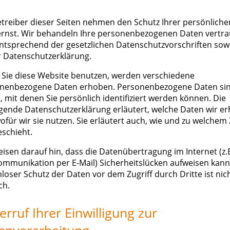
etreiber dieser Seiten nehmen den Schutz Ihrer persönlich
ernst. Wir behandeln Ihre personenbezogenen Daten vertra
ntsprechend der gesetzlichen Datenschutzvorschriften sow
r Datenschutzerklärung.
Sie diese Website benutzen, werden verschiedene
nenbezogene Daten erhoben. Personenbezogene Daten si
, mit denen Sie persönlich identifiziert werden können. Die
egende Datenschutzerklärung erläutert, welche Daten wir e
ofür wir sie nutzen. Sie erläutert auch, wie und zu welchem
eschieht.
eisen darauf hin, dass die Datenübertragung im Internet (z.B
ommunikation per E-Mail) Sicherheitslücken aufweisen kann.
nloser Schutz der Daten vor dem Zugriff durch Dritte ist nic
ch.
erruf Ihrer Einwilligung zur
enverarbeitung