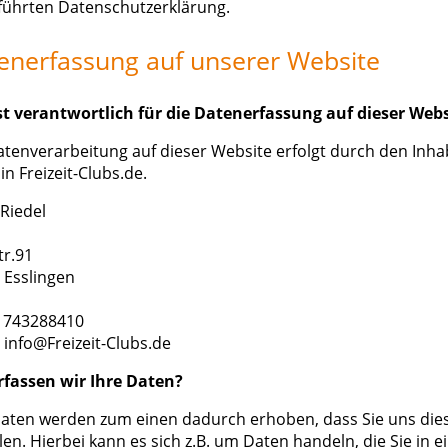
führten Datenschutzerklärung.
enerfassung auf unserer Website
st verantwortlich für die Datenerfassung auf dieser Webs
atenverarbeitung auf dieser Website erfolgt durch den Inha
n Freizeit-Clubs.de.
 Riedel
tr.91
 Esslingen
01743288410
 info@Freizeit-Clubs.de
rfassen wir Ihre Daten?
Daten werden zum einen dadurch erhoben, dass Sie uns die
len. Hierbei kann es sich z.B. um Daten handeln, die Sie in e