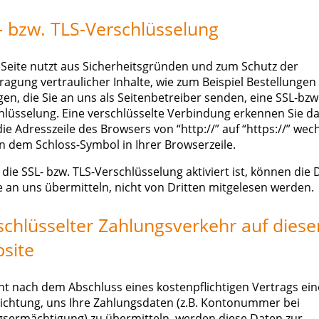
- bzw. TLS-Verschlüsselung
 Seite nutzt aus Sicherheitsgründen und zum Schutz der
ragung vertraulicher Inhalte, wie zum Beispiel Bestellungen
en, die Sie an uns als Seitenbetreiber senden, eine SSL-bzw
hlüsselung. Eine verschlüsselte Verbindung erkennen Sie da
ie Adresszeile des Browsers von “http://” auf “https://” wec
n dem Schloss-Symbol in Ihrer Browserzeile.
die SSL- bzw. TLS-Verschlüsselung aktiviert ist, können die 
ie an uns übermitteln, nicht von Dritten mitgelesen werden.
schlüsselter Zahlungsverkehr auf diese
site
ht nach dem Abschluss eines kostenpflichtigen Vertrags ein
lichtung, uns Ihre Zahlungsdaten (z.B. Kontonummer bei
gsermächtigung) zu übermitteln, werden diese Daten zur