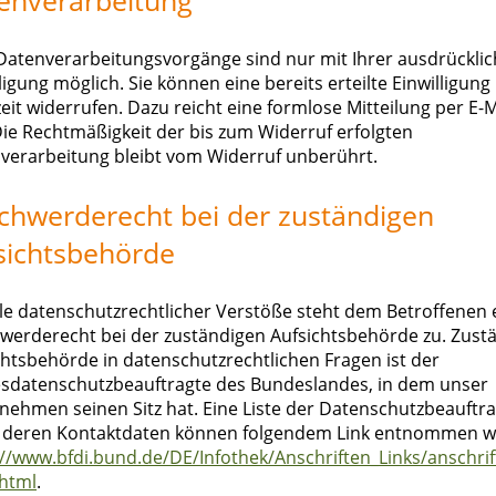
 Datenverarbeitungsvorgänge sind nur mit Ihrer ausdrückli
ligung möglich. Sie können eine bereits erteilte Einwilligung
eit widerrufen. Dazu reicht eine formlose Mitteilung per E-M
Die Rechtmäßigkeit der bis zum Widerruf erfolgten
verarbeitung bleibt vom Widerruf unberührt.
chwerderecht bei der zuständigen
sichtsbehörde
lle datenschutzrechtlicher Verstöße steht dem Betroffenen 
werderecht bei der zuständigen Aufsichtsbehörde zu. Zust
chtsbehörde in datenschutzrechtlichen Fragen ist der
sdatenschutzbeauftragte des Bundeslandes, in dem unser
nehmen seinen Sitz hat. Eine Liste der Datenschutzbeauftr
 deren Kontaktdaten können folgendem Link entnommen w
://www.bfdi.bund.de/DE/Infothek/Anschriften_Links/anschrif
html
.