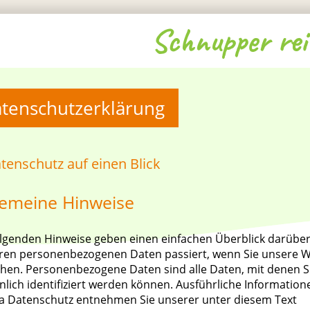
Schnupper rei
tenschutzerklärung
atenschutz auf einen Blick
gemeine Hinweise
olgenden Hinweise geben einen einfachen Überblick darüber
hren personenbezogenen Daten passiert, wenn Sie unsere W
hen. Personenbezogene Daten sind alle Daten, mit denen S
nlich identifiziert werden können. Ausführliche Informatio
 Datenschutz entnehmen Sie unserer unter diesem Text