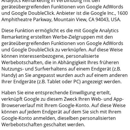
Analytics Remarketing in Verbindung mit den
geräteübergreifenden Funktionen von Google AdWords
und Google DoubleClick. Anbieter ist die Google Inc., 1600
Amphitheatre Parkway, Mountain View, CA 94043, USA.
Diese Funktion ermöglicht es die mit Google Analytics
Remarketing erstellten Werbe-Zielgruppen mit den
geräteübergreifenden Funktionen von Google AdWords
und Google DoubleClick zu verknüpfen. Auf diese Weise
können interessenbezogene, personalisierte
Werbebotschaften, die in Abhängigkeit Ihres früheren
Nutzungs- und Surfverhaltens auf einem Endgerät (z.B.
Handy) an Sie angepasst wurden auch auf einem anderen
Ihrer Endgeräte (z.B. Tablet oder PC) angezeigt werden.
Haben Sie eine entsprechende Einwilligung erteilt,
verknüpft Google zu diesem Zweck Ihren Web- und App-
Browserverlauf mit Ihrem Google-Konto. Auf diese Weise
können auf jedem Endgerät auf dem Sie sich mit Ihrem
Google-Konto anmelden, dieselben personalisierten
Werbebotschaften geschaltet werden.