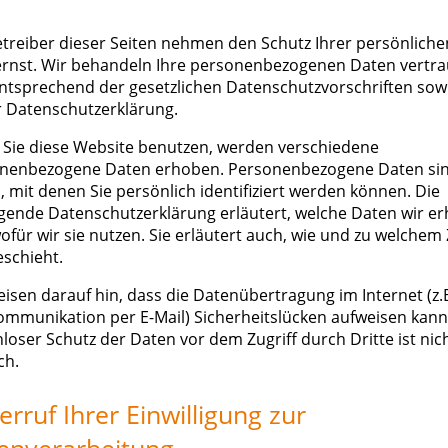
etreiber dieser Seiten nehmen den Schutz Ihrer persönlich
ernst. Wir behandeln Ihre personenbezogenen Daten vertra
ntsprechend der gesetzlichen Datenschutzvorschriften sow
r Datenschutzerklärung.
Sie diese Website benutzen, werden verschiedene
nenbezogene Daten erhoben. Personenbezogene Daten si
, mit denen Sie persönlich identifiziert werden können. Die
egende Datenschutzerklärung erläutert, welche Daten wir e
ofür wir sie nutzen. Sie erläutert auch, wie und zu welchem
eschieht.
eisen darauf hin, dass die Datenübertragung im Internet (z.B
ommunikation per E-Mail) Sicherheitslücken aufweisen kann.
nloser Schutz der Daten vor dem Zugriff durch Dritte ist nic
ch.
erruf Ihrer Einwilligung zur
enverarbeitung