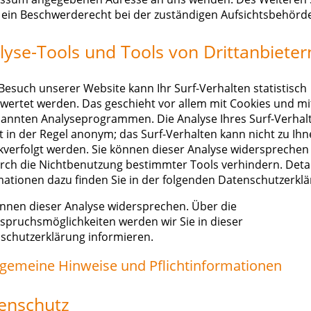
 ein Beschwerderecht bei der zuständigen Aufsichtsbehörde
lyse-Tools und Tools von Drittanbieter
Besuch unserer Website kann Ihr Surf-Verhalten statistisch
wertet werden. Das geschieht vor allem mit Cookies und mi
annten Analyseprogrammen. Die Analyse Ihres Surf-Verhal
gt in der Regel anonym; das Surf-Verhalten kann nicht zu Ih
kverfolgt werden. Sie können dieser Analyse widersprechen
urch die Nichtbenutzung bestimmter Tools verhindern. Detail
mationen dazu finden Sie in der folgenden Datenschutzerklä
önnen dieser Analyse widersprechen. Über die
spruchsmöglichkeiten werden wir Sie in dieser
schutzerklärung informieren.
llgemeine Hinweise und Pflichtinformationen
enschutz