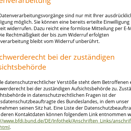
 Datenverarbeitungsvorgänge sind nur mit Ihrer ausdrückli
ligung möglich. Sie können eine bereits erteilte Einwilligung
eit widerrufen. Dazu reicht eine formlose Mitteilung per E-M
Die Rechtmäßigkeit der bis zum Widerruf erfolgten
verarbeitung bleibt vom Widerruf unberührt.
chwerderecht bei der zuständigen
sichtsbehörde
lle datenschutzrechtlicher Verstöße steht dem Betroffenen 
werderecht bei der zuständigen Aufsichtsbehörde zu. Zust
chtsbehörde in datenschutzrechtlichen Fragen ist der
sdatenschutzbeauftragte des Bundeslandes, in dem unser
nehmen seinen Sitz hat. Eine Liste der Datenschutzbeauftr
 deren Kontaktdaten können folgendem Link entnommen w
://www.bfdi.bund.de/DE/Infothek/Anschriften_Links/anschrif
html
.