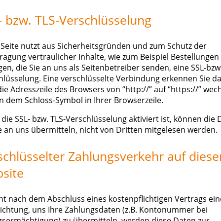
- bzw. TLS-Verschlüsselung
 Seite nutzt aus Sicherheitsgründen und zum Schutz der
ragung vertraulicher Inhalte, wie zum Beispiel Bestellungen
en, die Sie an uns als Seitenbetreiber senden, eine SSL-bzw
hlüsselung. Eine verschlüsselte Verbindung erkennen Sie da
ie Adresszeile des Browsers von “http://” auf “https://” wec
n dem Schloss-Symbol in Ihrer Browserzeile.
die SSL- bzw. TLS-Verschlüsselung aktiviert ist, können die 
ie an uns übermitteln, nicht von Dritten mitgelesen werden.
schlüsselter Zahlungsverkehr auf diese
site
ht nach dem Abschluss eines kostenpflichtigen Vertrags ein
lichtung, uns Ihre Zahlungsdaten (z.B. Kontonummer bei
gsermächtigung) zu übermitteln, werden diese Daten zur