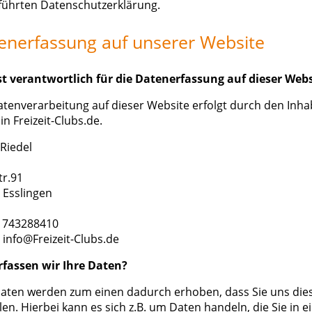
führten Datenschutzerklärung.
enerfassung auf unserer Website
st verantwortlich für die Datenerfassung auf dieser Webs
atenverarbeitung auf dieser Website erfolgt durch den Inha
n Freizeit-Clubs.de.
 Riedel
tr.91
 Esslingen
01743288410
 info@Freizeit-Clubs.de
rfassen wir Ihre Daten?
Daten werden zum einen dadurch erhoben, dass Sie uns die
len. Hierbei kann es sich z.B. um Daten handeln, die Sie in e