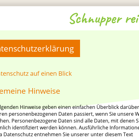
Schnupper rei
tenschutzerklärung
atenschutz auf einen Blick
gemeine Hinweise
olgenden Hinweise geben einen einfachen Überblick darüber
hren personenbezogenen Daten passiert, wenn Sie unsere W
hen. Personenbezogene Daten sind alle Daten, mit denen S
nlich identifiziert werden können. Ausführliche Informatio
 Datenschutz entnehmen Sie unserer unter diesem Text