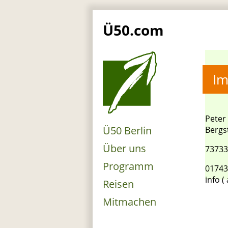
Ü50.com
I
Peter
Ü50 Berlin
Bergs
Über uns
73733
Programm
01743
info (
Reisen
Mitmachen