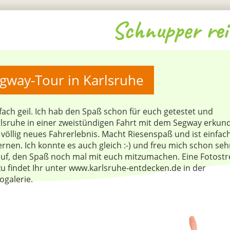
Schnupper rei
gway-Tour in Karlsruhe
fach geil. Ich hab den Spaß schon für euch getestet und
lsruhe in einer zweistündigen Fahrt mit dem Segway erkund
 völlig neues Fahrerlebnis. Macht Riesenspaß und ist einfac
ernen. Ich konnte es auch gleich :-) und freu mich schon seh
uf, den Spaß noch mal mit euch mitzumachen. Eine Fotostr
u findet Ihr unter www.karlsruhe-entdecken.de in der
ogalerie.