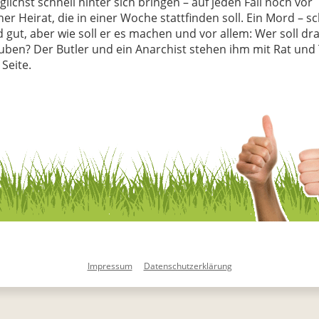
lichst schnell hinter sich bringen – auf jeden Fall noch vor
ner Heirat, die in einer Woche stattfinden soll. Ein Mord – s
 gut, aber wie soll er es machen und vor allem: Wer soll dr
uben? Der Butler und ein Anarchist stehen ihm mit Rat und 
 Seite.
Impressum
Datenschutzerklärung