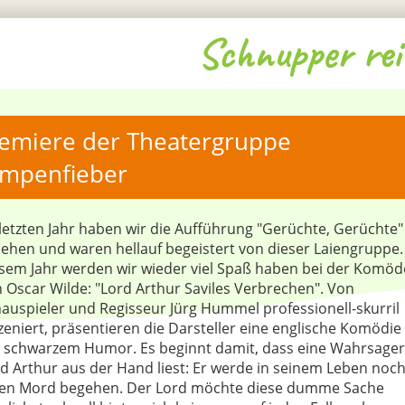
Schnupper rei
emiere der Theatergruppe 
mpenfieber
letzten Jahr haben wir die Aufführung "Gerüchte, Gerüchte"
ehen und waren hellauf begeistert von dieser Laiengruppe.
sem Jahr werden wir wieder viel Spaß haben bei der Komöd
 Oscar Wilde: "Lord Arthur Saviles Verbrechen". Von
auspieler und Regisseur Jürg Hummel professionell-skurril
zeniert, präsentieren die Darsteller eine englische Komödie
l schwarzem Humor. Es beginnt damit, dass eine Wahrsager
d Arthur aus der Hand liest: Er werde in seinem Leben noc
nen Mord begehen. Der Lord möchte diese dumme Sache