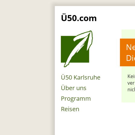
Ü50.com
Ne
Di
Kei
Ü50 Karlsruhe
ver
Über uns
nic
Programm
Reisen