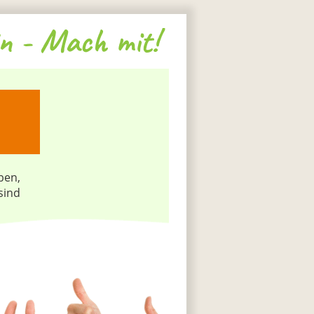
n - Mach mit!
ben,
sind