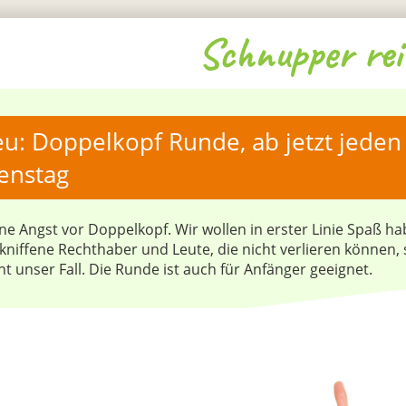
Schnupper rei
u: Doppelkopf Runde, ab jetzt jeden 
enstag 
ne Angst vor Doppelkopf. Wir wollen in erster Linie Spaß ha
kniffene Rechthaber und Leute, die nicht verlieren können, 
ht unser Fall. Die Runde ist auch für Anfänger geeignet.