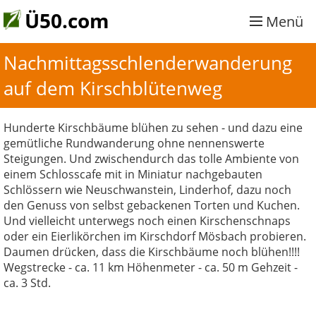
Ü50.com
Menü
Nachmittagsschlenderwanderung 
auf dem Kirschblütenweg
Hunderte Kirschbäume blühen zu sehen - und dazu eine
gemütliche Rundwanderung ohne nennenswerte
Steigungen. Und zwischendurch das tolle Ambiente von
einem Schlosscafe mit in Miniatur nachgebauten
Schlössern wie Neuschwanstein, Linderhof, dazu noch
den Genuss von selbst gebackenen Torten und Kuchen.
Und vielleicht unterwegs noch einen Kirschenschnaps
oder ein Eierlikörchen im Kirschdorf Mösbach probieren.
Daumen drücken, dass die Kirschbäume noch blühen!!!!
Wegstrecke - ca. 11 km Höhenmeter - ca. 50 m Gehzeit -
ca. 3 Std.