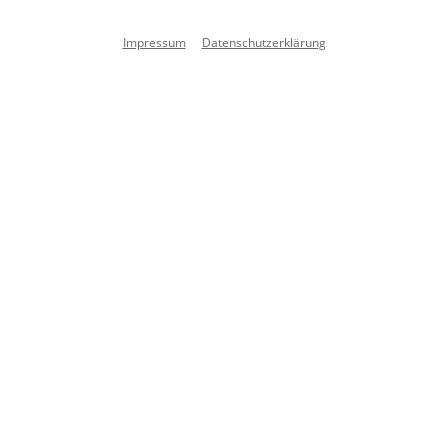
Impressum
Datenschutzerklärung