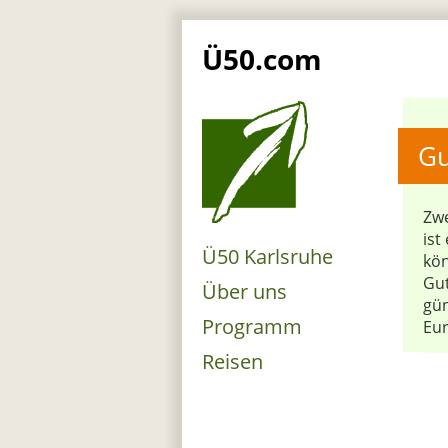
Ü50.com
Gu
Zwe
ist
Ü50 Karlsruhe
kön
Gut
Über uns
gün
Programm
Eur
Reisen