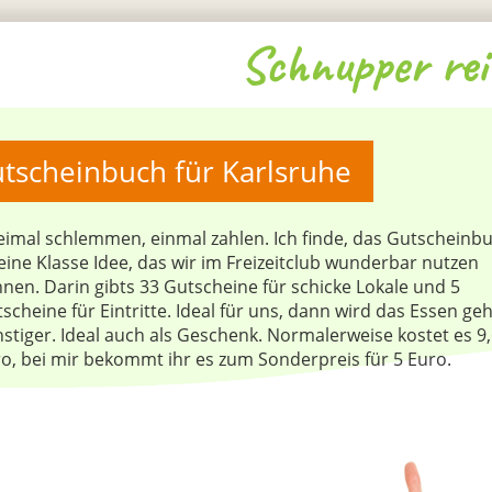
Schnupper rei
tscheinbuch für Karlsruhe
imal schlemmen, einmal zahlen. Ich finde, das Gutscheinb
 eine Klasse Idee, das wir im Freizeitclub wunderbar nutzen
nen. Darin gibts 33 Gutscheine für schicke Lokale und 5
scheine für Eintritte. Ideal für uns, dann wird das Essen ge
stiger. Ideal auch als Geschenk. Normalerweise kostet es 9
o, bei mir bekommt ihr es zum Sonderpreis für 5 Euro.