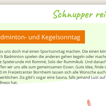
Schnupper rei
dminton- und Kegelsonntag
ss uns doch mal einen Sportsonntag machen. Die einen kö
h Badminton spielen die anderen gehen kegeln oder mach
ne Spielerunde mit Rommé, Solo der Rummikub. Und danac
ffen wir uns alle zum gemeinsamen Essen. Gute Idee, finde i
 im Freizeitcenter Bornheim lassen sich alle Wünsche auch
wirklichen. Da gibt’s sogar eine Sauna, falls jemand Lust auf
lness hat.